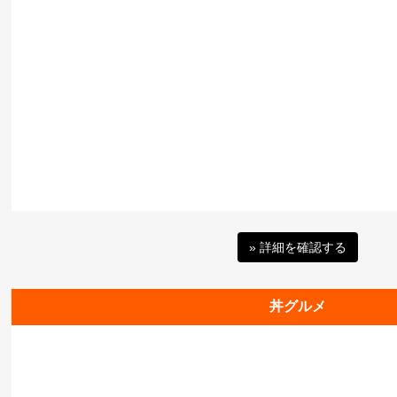
» 詳細を確認する
丼グルメ